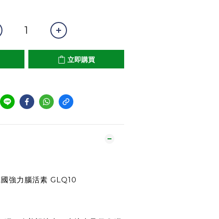
立即購買
 德國強力腦活素 GLQ10