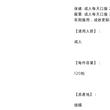
保健: 成人每天口服 2
嚴重: 成人每天口服 
長期服用，成效更顯
【適用人群】：
成人
【每件容量】：
120粒
【原產地】：
德國