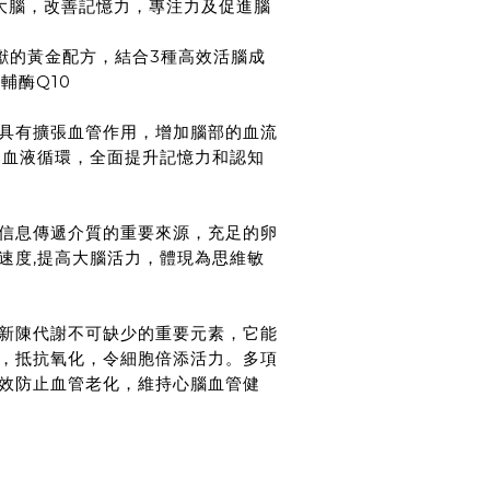
大腦，改善記憶力，專注力及促進腦
文獻的黃金配方，結合3種高效活腦成
輔酶Q10
具有擴張血管作用，增加腦部的血流
部血液循環，全面提升記憶力和認知
信息傳遞介質的重要來源，充足的卵
速度,提高大腦活力，體現為思維敏
胞新陳代謝不可缺少的重要元素，它能
，抵抗氧化，令細胞倍添活力。多項
有效防止血管老化，維持心腦血管健