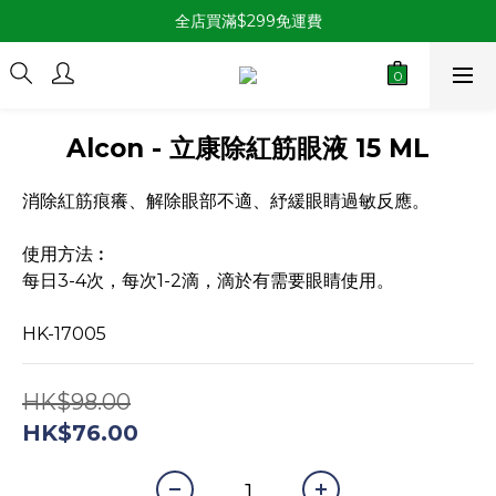
全店買滿$299免運費
Alcon - 立康除紅筋眼液 15 ML
消除紅筋痕癢、解除眼部不適、紓緩眼睛過敏反應。
使用方法︰
每日3-4次，每次1-2滴，滴於有需要眼睛使用。
HK-17005
HK$98.00
HK$76.00