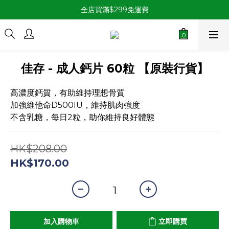
全店買滿$299免運費
佳存 - 成人鈣片 60粒 【原裝行貨】
高濃度鈣質，有助維持理想骨質
加強維他命D500IU，維持肌肉強度
不含乳糖，每日2粒，助你維持良好體態
HK$208.00
HK$170.00
加入購物車
立即購買