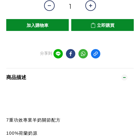
加入購物車
立即購買
分享到
商品描述
7重功效專業羊奶關節配方
100%荷蘭奶源