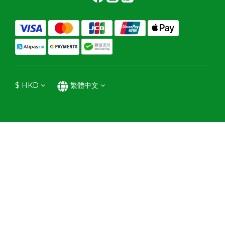
$
HKD
繁體中文