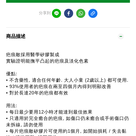
分享到
商品描述
疤痕敵採用醫學矽膠製成
實驗證明能撫平凸起的疤痕及淡化色素
優點:
• 不含藥性, 適合任何年齡. 大人小童 (2歲以上) 都可使用.
• 93%使用者的疤痕在兩至四個月內得到明顯改善
• 對於長達20年的疤痕都有效
用法:
• 每日最少要用12小時才能達到最佳效果
• 只適用於完全癒合的疤痕, 如傷口仍未癒合或手術傷口仍
未拆線, 請勿使用
• 每片疤痕敵矽膠片可使用約1個月, 如開始損耗 / 失去黏