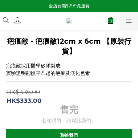
全店買滿$299免運費
疤痕敵 - 疤痕敵12cm x 6cm 【原裝行
貨】
疤痕敵採用醫學矽膠製成
實驗證明能撫平凸起的疤痕及淡化色素
HK$436.00
HK$333.00
售完
若想購買，請聯絡我們。
聯絡我們