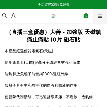
全店買滿$299免運費
（直播三盒優惠）大善 - 加強版 天磁鎮
痛止痛貼 10片 磁石貼
本產品嚴選優質電氣石(天磁)
使用電氣石(天磁)與高分子纖維素材設計而成
能夠釋放負離子能量與100%遠紅外線
負離子具有中和酸性化的血液和體液的作用
使新陳代謝活絡，可迅速舒緩疼痛，不過敏，透氣佳