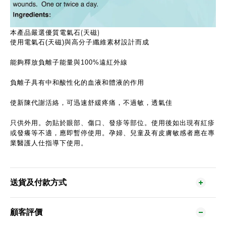
本產品嚴選優質電氣石
(
天磁
)
使用電氣石(天磁)與高分子纖維素材設計而成
能夠釋放負離子能量與100%遠紅外線
負離子具有中和酸性化的血液和體液的作用
使新陳代謝活絡，可迅速舒緩疼痛，不過敏，透氣佳
只供外用。勿貼於眼部、傷口、發疹等部位。使用後如出現有紅疹
或發癢等不適，應即暫停使用。孕婦、兒童及有皮膚敏感者應在專
業醫護人仕指導下使用。
送貨及付款方式
顧客評價