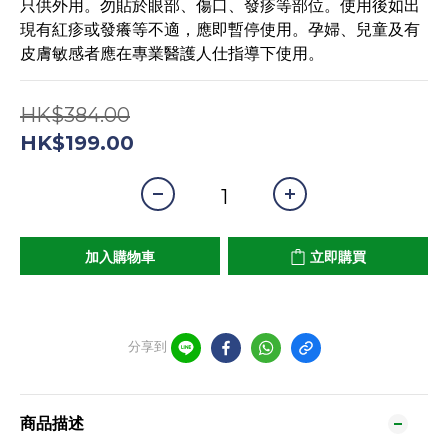
只供外用。勿貼於眼部、傷口、發疹等部位。使用後如出
現有紅疹或發癢等不適，應即暫停使用。孕婦、兒童及有
皮膚敏感者應在專業醫護人仕指導下使用。
HK$384.00
HK$199.00
加入購物車
立即購買
分享到
商品描述