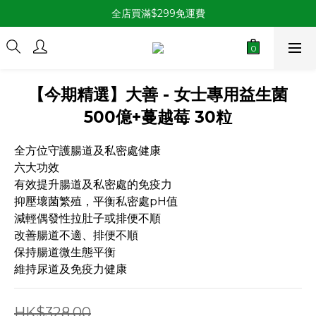
全店買滿$299免運費
【今期精選】大善 - 女士專用益生菌
500億+蔓越莓 30粒
全方位守護腸道及私密處健康
六大功效
有效提升腸道及私密處的免疫力
抑壓壞菌繁殖，平衡私密處pH值
減輕偶發性拉肚子或排便不順
改善腸道不適、排便不順
保持腸道微生態平衡
維持尿道及免疫力健康
HK$328.00