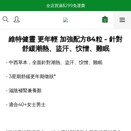
全店買滿$299免運費
維特健靈 更年輕 加強配方84粒 - 針對
舒緩潮熱、盜汗、忟憎、難眠
- 中西草本，全面針對潮熱、盜汗、忟憎、難眠
- 3星期舒緩更年期徵狀* 
- 滋陰補腎兼養顏
- 適合40+女士男士