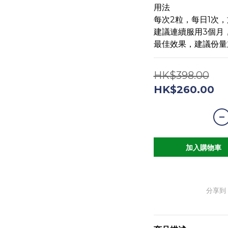
用法
每次2粒，每日1次
建議連續服用3個月
最佳效果，建議份量
HK$398.00
HK$260.00
加入購物車
分享到