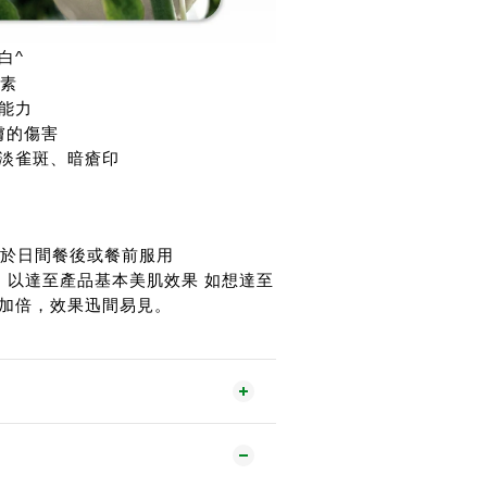
白^
色素
能力
皮膚的傷害
淡雀斑、暗瘡印
，於日間餐後或餐前服用
，以達至產品基本美肌效果 如想達至
加倍，效果迅間易見。