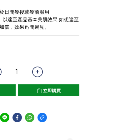
，於日間餐後或餐前服用
，以達至產品基本美肌效果 如想達至
加倍，效果迅間易見。
立即購買