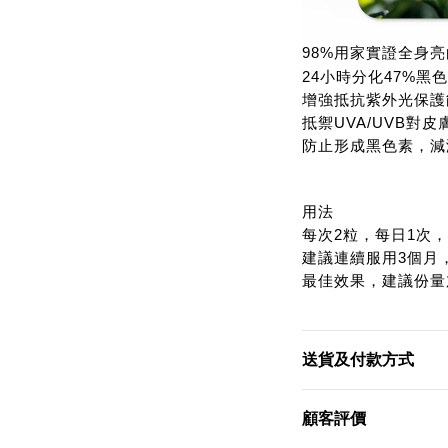
98%用家實證全身亮
24小時分化47%黑
增強抵抗紫外光保護
抵禦UVA/UVB對
防止形成黑色素，減
用法
每次2粒，每日1次
建議連續服用3個月
最佳效果，建議份量
送貨及付款方式
顧客評價