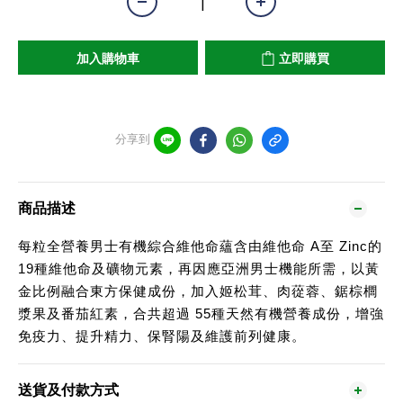
加入購物車
立即購買
分享到
商品描述
每粒全營養男士有機綜合維他命蘊含由維他命 A至 Zinc的
19種維他命及礦物元素，再因應亞洲男士機能所需，以黃
金比例融合東方保健成份，加入姬松茸、肉蓯蓉、鋸棕櫚
漿果及番茄紅素，合共超過 55種天然有機營養成份，增強
免疫力、提升精力、保腎陽及維護前列健康。
送貨及付款方式