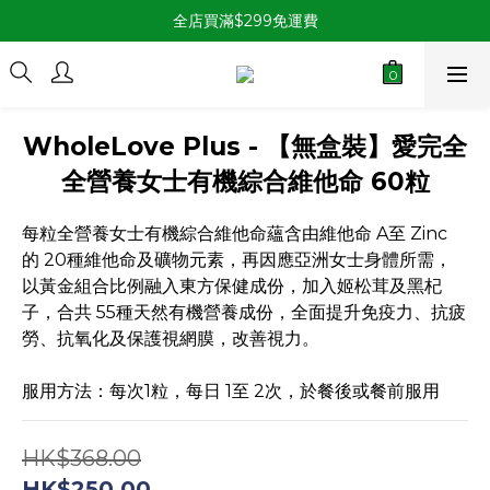
全店買滿$299免運費
WholeLove Plus - 【無盒裝】愛完全
全營養女士有機綜合維他命 60粒
每粒全營養女士有機綜合維他命蘊含由維他命 A至 Zinc
的 20種維他命及礦物元素，再因應亞洲女士身體所需，
以黃金組合比例融入東方保健成份，加入姬松茸及黑杞
子，合共 55種天然有機營養成份，全面提升免疫力、抗疲
勞、抗氧化及保護視網膜，改善視力。
服用方法：每次1粒，每日 1至 2次，於餐後或餐前服用
HK$368.00
HK$250.00