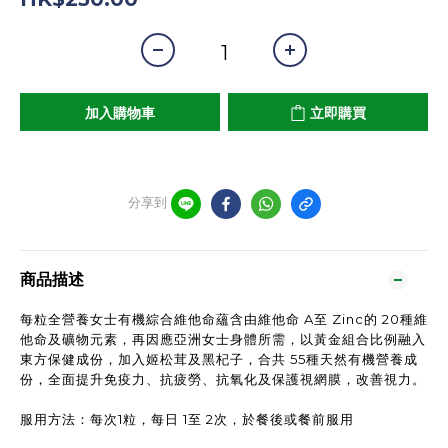
加入購物車
立即購買
分享到
商品描述
每粒全營養女士有機綜合維他命蘊含由維他命 A至 Zinc的 20種維
他命及礦物元素，再因應亞洲女士身體所需，以黃金組合比例融入
東方保健成份，加入姬松茸及黑杞子，合共 55種天然有機營養成
份，全面提升免疫力、抗疲勞、抗氧化及保護視網膜，改善視力。
服用方法：每次1粒，每日 1至 2次，於餐後或餐前服用