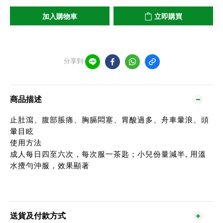
加入購物車
立即購買
分享到
商品描述
止肚瀉、腹部脹痛、胸膈悶塞、胃酸過多、舟車暈浪、頭
暈目眩
使用方法
成人每日四至六次，每次服一茶匙；小兒份量減半, 用溫
水攪勻沖服，效果顯著
送貨及付款方式