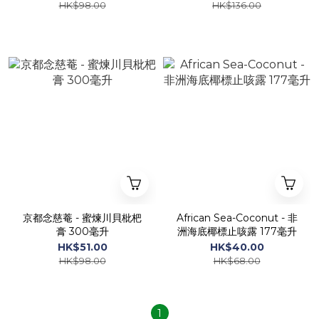
HK$98.00
HK$136.00
京都念慈菴 - 蜜煉川貝枇杷
African Sea-Coconut - 非
膏 300毫升
洲海底椰標止咳露 177毫升
HK$51.00
HK$40.00
HK$98.00
HK$68.00
1