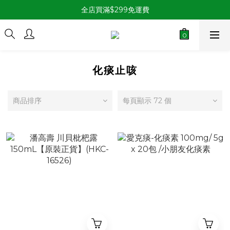
全店買滿$299免運費
化痰止咳
商品排序
每頁顯示 72 個