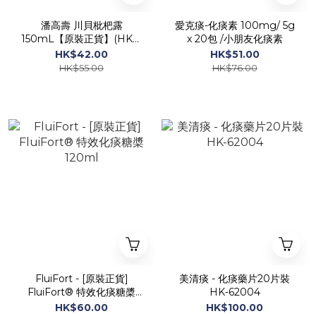
潘高壽 川貝枇杷露
愛克痰-化痰素 100mg/ 5g
150mL【原裝正貨】(HKC-
x 20包 /小朋友化痰素
16526)
HK$42.00
HK$51.00
HK$55.00
HK$76.00
FluiFort - [原裝正貨]
美清痰 - 化痰藥片20片裝
FluiFort® 特效化痰糖槳
HK-62004
120ml
HK$60.00
HK$100.00