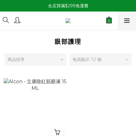
全店買滿$299免運費
眼部護理
商品排序
每頁顯示 72 個