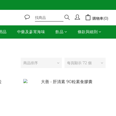
購物車(0)
用品
中藥及蔘茸海味
飲品
條款與細則
商品排序
每頁顯示 72 個