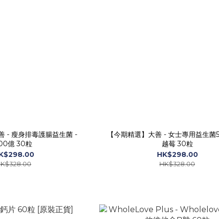
 - 瘦身排毒護腸益生菌 -
【今期精選】大善 - 女士專用益生菌5
00億 30粒
越莓 30粒
K$298.00
HK$298.00
K$328.00
HK$328.00