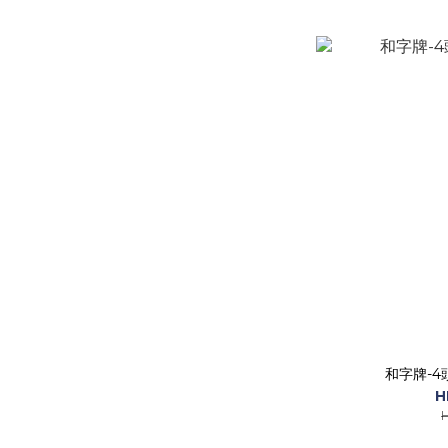
和字牌-
H