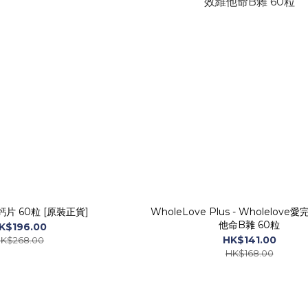
鈣片 60粒 [原裝正貨]
WholeLove Plus - Wholelov
他命B雜 60粒
K$196.00
HK$141.00
K$268.00
HK$168.00