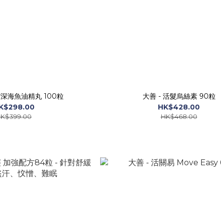
深海魚油精丸 100粒
大善 - 活髮烏絲素 90粒
K$298.00
HK$428.00
K$399.00
HK$468.00