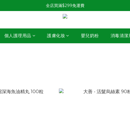
全店買滿$299免運費
個人護理用品
護膚化妝
嬰兒奶粉
消毒清潔