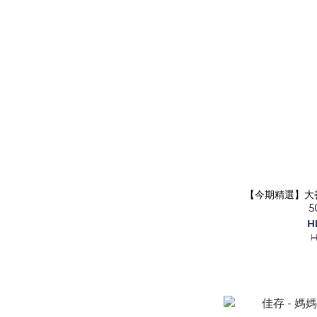
【今期精選】大善
5
H
H