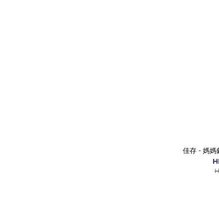
佳存 - 媽媽
H
H