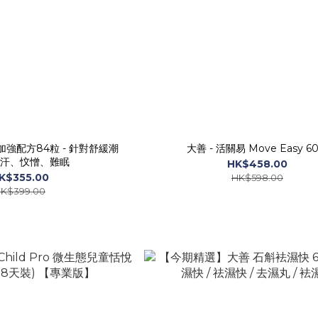
大善 - 活關易 Move Easy 6
汗、忟憎、難眠
HK$458.00
K$355.00
HK$598.00
K$399.00