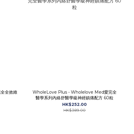
e愛完全全效維
WholeLove Plus - Wholelove Med愛完全
醫學系列內絡舒醫學級神經鎮痛配方 60粒
HK$252.00
HK$389.00