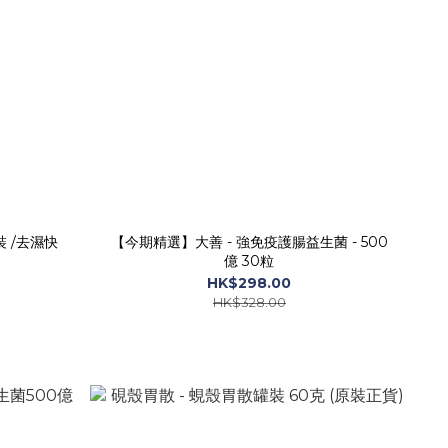
 /去濕快
【今期精選】大善 - 強免疫護腸益生菌 - 500
億 30粒
HK$298.00
HK$328.00