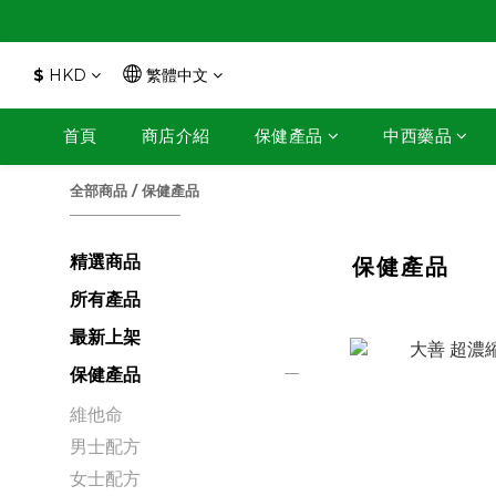
$
HKD
繁體中文
首頁
商店介紹
保健產品
中西藥品
全部商品
/
保健產品
精選商品
保健產品
所有產品
最新上架
保健產品
維他命
男士配方
女士配方