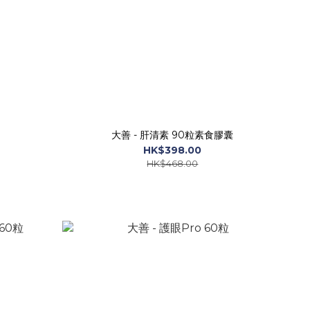
大善 - 肝清素 90粒素食膠囊
HK$398.00
HK$468.00